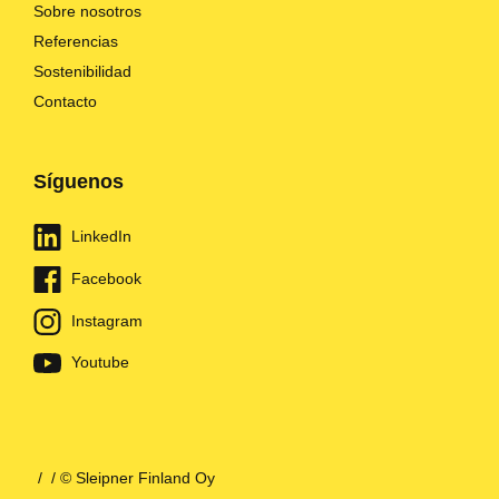
Sobre nosotros
Referencias
Sostenibilidad
Contacto
Síguenos
LinkedIn
Facebook
Instagram
Youtube
/
/ © Sleipner Finland Oy