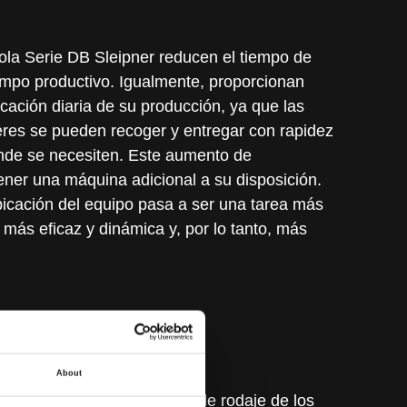
la Serie DB Sleipner reducen el tiempo de
empo productivo. Igualmente, proporcionan
ficación diaria de su producción, ya que las
eres se pueden recoger y entregar con rapidez
onde se necesiten. Este aumento de
tener una máquina adicional a su disposición.
ubicación del equipo pasa a ser una tarea más
a más eficaz y dinámica y, por lo tanto, más
About
ve sobre ruedas, los trenes de rodaje de los