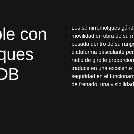
ble con
Los semirremolques góndo
movilidad en obra de su m
pesada dentro de su rang
lques
plataforma basculante per
radio de giro le proporcion
 DB
traduce en una excelente 
seguridad en el funcionam
de frenado, una visibilida