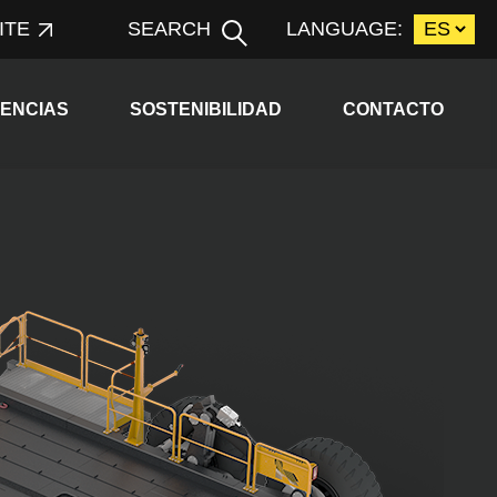
ITE
SEARCH
LANGUAGE:
child menu
Expand child menu
ENCIAS
SOSTENIBILIDAD
CONTACTO