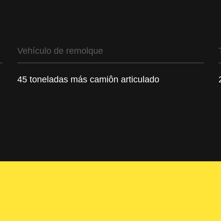
Vehículo de remolque
45 toneladas más camiôn articulado