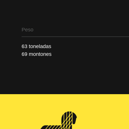
Peso
63 toneladas
69 montones