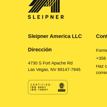
Sleipner America LLC
Cont
Dirección
Formu
+358
4730 S Fort Apache Rd
Haz c
Las Vegas, NV 89147-7945
corre