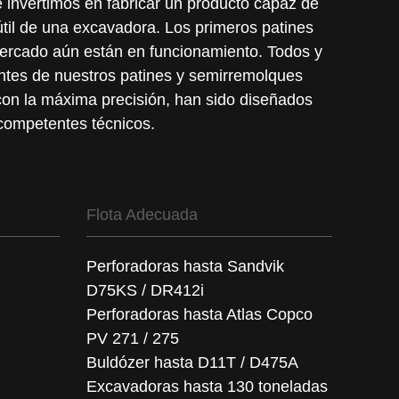
e invertimos en fabricar un producto capaz de
útil de una excavadora. Los primeros patines
mercado aún están en funcionamiento. Todos y
tes de nuestros patines y semirremolques
con la máxima precisión, han sido diseñados
competentes técnicos.
Flota Adecuada
Perforadoras hasta Sandvik
D75KS / DR412i
Perforadoras hasta Atlas Copco
PV 271 / 275
Buldózer hasta D11T / D475A
Excavadoras hasta 130 toneladas