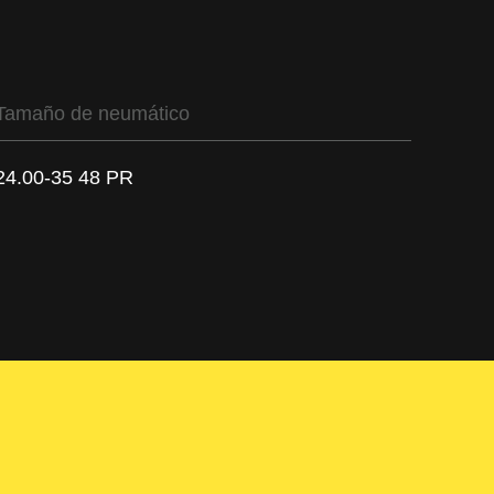
Tamaño de neumático
24.00-35 48 PR