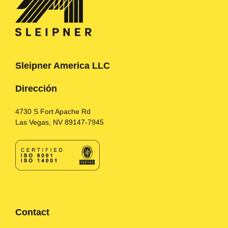
Sleipner America LLC
Dirección
4730 S Fort Apache Rd
Las Vegas, NV 89147-7945
Contact