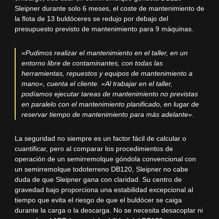
Sleipner durante solo 6 meses, el coste de mantenimiento de
la flota de 13 buldóceres se redujo por debajo del
presupuesto previsto de mantenimiento para 9 máquinas.
«Pudimos realizar el mantenimiento en el taller, en un
entorno libre de contaminantes, con todas las
herramientas, repuestos y equipos de mantenimiento a
mano», cuenta el cliente. «Al trabajar en el taller,
podíamos ejecutar tareas de mantenimiento no previstas
en paralelo con el mantenimiento planificado, en lugar de
reservar tiempo de mantenimiento para más adelante».
La seguridad no siempre es un factor fácil de calcular o
cuantificar, pero al comparar los procedimientos de
operación de un semirremolque góndola convencional con
un semirremolque todoterreno DB120, Sleipner no cabe
duda de que Sleipner gana con claridad. Su centro de
gravedad bajo proporciona una estabilidad excepcional al
tiempo que evita el riesgo de que el buldócer se caiga
durante la carga o la descarga. No se necesita desacoplar ni