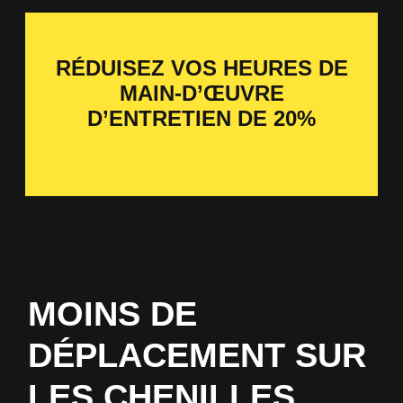
RÉDUISEZ VOS HEURES DE
MAIN-D’ŒUVRE
D’ENTRETIEN DE 20%
MOINS DE
DÉPLACEMENT SUR
LES CHENILLES,