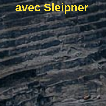
avec Sleipner