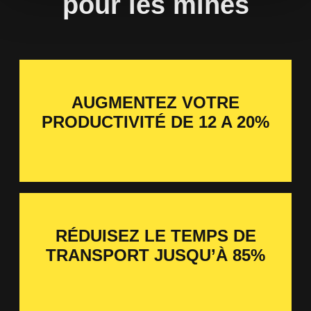
pour les mines
AUGMENTEZ VOTRE
PRODUCTIVITÉ DE 12 A 20%
RÉDUISEZ LE TEMPS DE
TRANSPORT JUSQU’À 85%