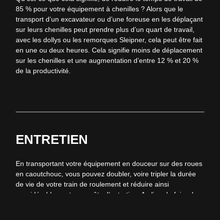
85 % pour votre équipement à chenilles ?
Alors que le
transport d’un excavateur ou d’une foreuse en les déplaçant
sur leurs chenilles peut prendre plus d’un quart de travail,
avec les
dollys
ou les remorques
Sleipner
, cela peut être fait
en une ou deux heures.
Cela signifie moins de déplacement
sur les chenilles et une augmentation d’entre 12 % et 20 %
de la productivité.
ENTRETIEN
En transportant votre équipement en douceur sur des roues
en caoutchouc, vous pouvez doubler, voire tripler la durée
de vie de votre train de roulement et réduire ainsi
considérablement vos coûts d’entretien. Au lieu de faire des
réparations impromptues sur place, l’équipement à chenilles
peut être facilement conduit à l’atelier d’entretien en vue de